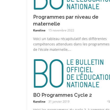
Programmes par niveau de
maternelle
Karoline
15 novembre 2022
Voici un tableau récapitulatif des différentes
compétences attendues dans les programmes
de l'école maternelle,...
BO Programmes Cycle 2
Karoline
31 janvier 2019
Voici les programmes du cycle 2, à compter de