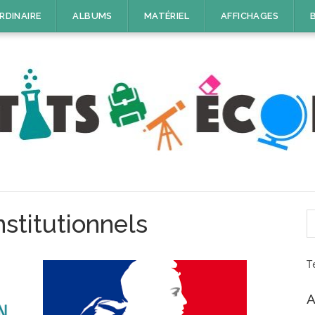
RDINAIRE
ALBUMS
MATÉRIEL
AFFICHAGES
R
nstitutionnels
T
A