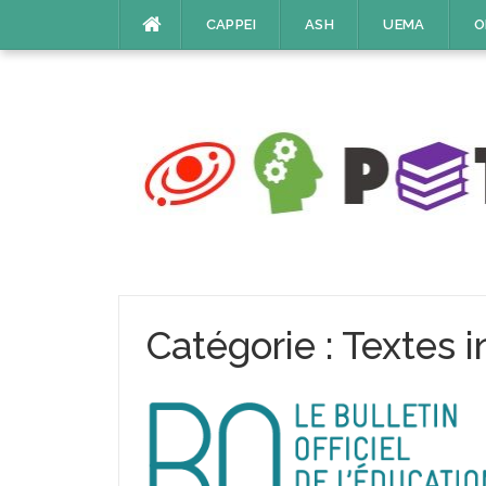
Aller
CAPPEI
ASH
UEMA
O
au
contenu
Catégorie :
Textes i