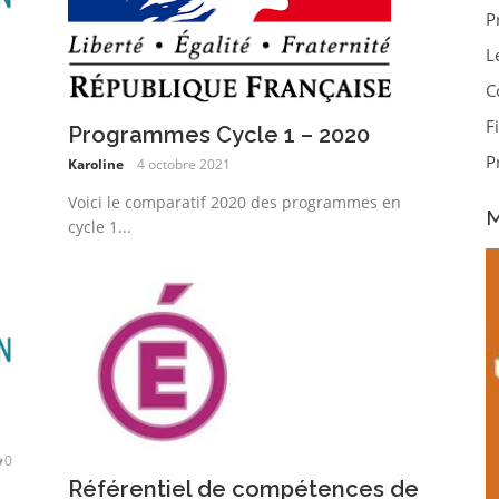
P
L
C
F
Programmes Cycle 1 – 2020
P
Karoline
4 octobre 2021
Voici le comparatif 2020 des programmes en
M
cycle 1...
0
Référentiel de compétences de