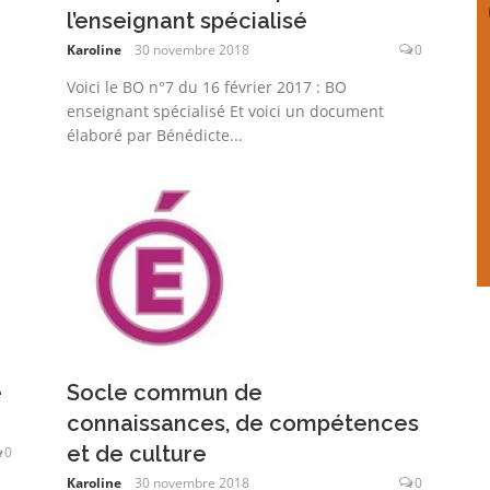
l’enseignant spécialisé
Karoline
30 novembre 2018
0
Voici le BO n°7 du 16 février 2017 : BO
enseignant spécialisé Et voici un document
élaboré par Bénédicte...
e
Socle commun de
connaissances, de compétences
et de culture
0
Karoline
30 novembre 2018
0