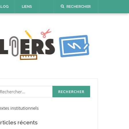
BLOG
LIENS
RECHERCHER
echercher :
extes institutionnels
rticles récents