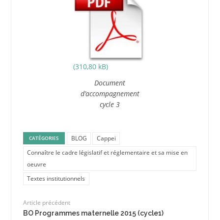
Document
d’accompagnement
cycle 3
BLOG
Cappei
CATÉGORIES
Connaître le cadre législatif et réglementaire et sa mise en
oeuvre
Textes institutionnels
Article précédent
BO Programmes maternelle 2015 (cycle1)