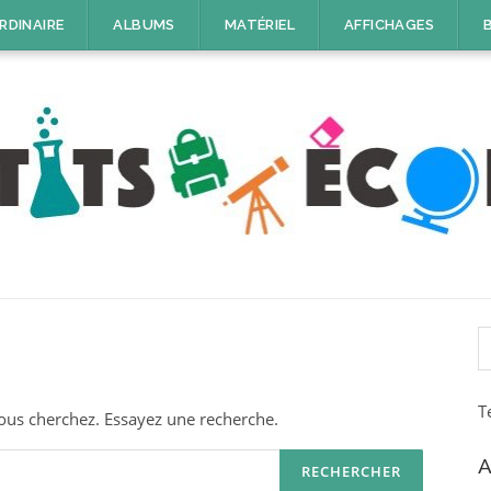
RDINAIRE
ALBUMS
MATÉRIEL
AFFICHAGES
R
T
ous cherchez. Essayez une recherche.
A