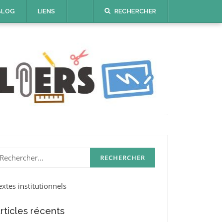
BLOG
LIENS
RECHERCHER
echercher :
extes institutionnels
rticles récents