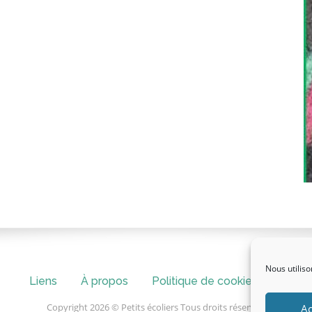
Nous utiliso
Liens
À propos
Politique de cookies (UE)
Copyright 2026 © Petits écoliers Tous droits réservés.
Ac