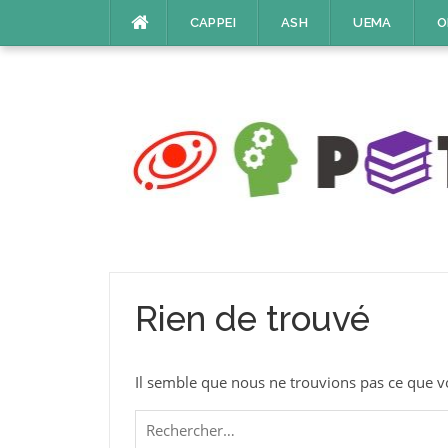
Aller
CAPPEI
ASH
UEMA
O
au
contenu
Rien de trouvé
Il semble que nous ne trouvions pas ce que v
Rechercher :