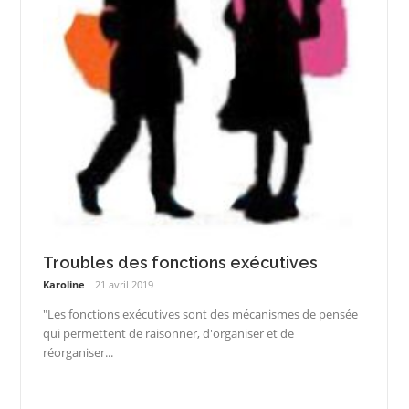
Troubles des fonctions exécutives
Karoline
21 avril 2019
"Les fonctions exécutives sont des mécanismes de pensée
qui permettent de raisonner, d'organiser et de
réorganiser...