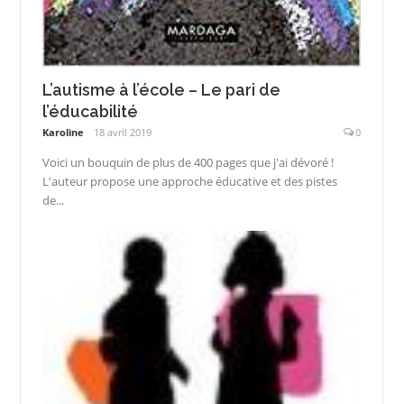
L’autisme à l’école – Le pari de
l’éducabilité
Karoline
18 avril 2019
0
Voici un bouquin de plus de 400 pages que j'ai dévoré !
L'auteur propose une approche éducative et des pistes
de...