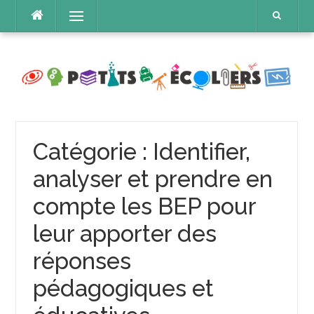
Aller
Menu
au
contenu
Catégorie :
Identifier,
analyser et prendre en
compte les BEP pour
leur apporter des
réponses
pédagogiques et