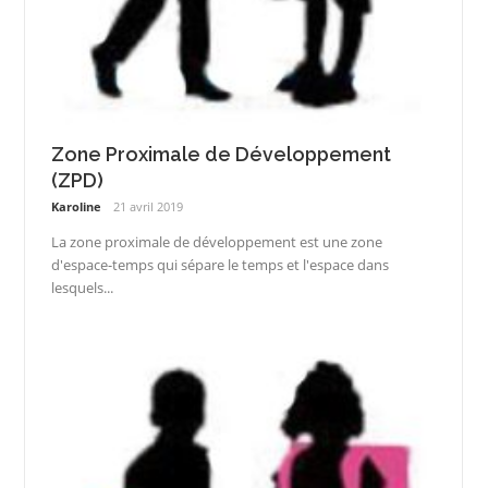
Zone Proximale de Développement
(ZPD)
Karoline
21 avril 2019
La zone proximale de développement est une zone
d'espace-temps qui sépare le temps et l'espace dans
lesquels...