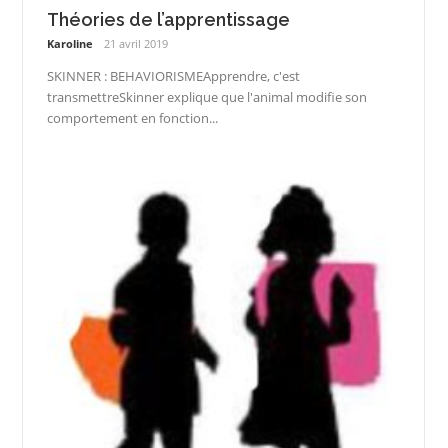
Théories de l’apprentissage
Karoline
21 avril 2019
SKINNER : BEHAVIORISMEApprendre, c'est
transmettreSkinner explique que l'animal modifie son
comportement en fonction...