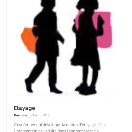
Etayage
Karoline
21 avril 2019
C'est Bruner qui développe la notion d'étayage, liée à
l'intervention de l'adulte dans l'apprentissage de...