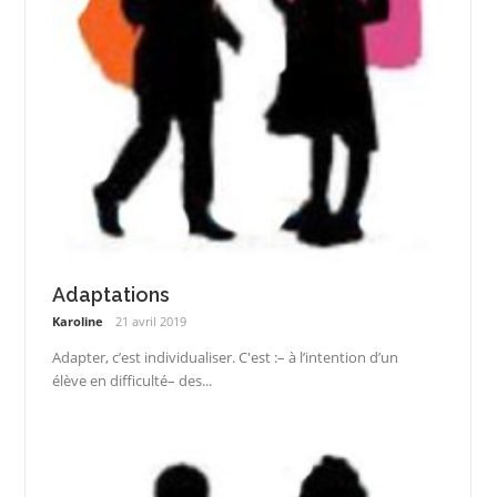
Adaptations
Karoline
21 avril 2019
Adapter, c’est individualiser. C'est :– à l’intention d’un
élève en difficulté– des...