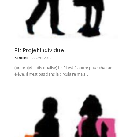
PI : Projet Individuel
Karoline
22 avril 2019
(ou projet individualisé) Le PI est élaboré pour chaque
élève. Il n'est pas dans la circulaire mais...