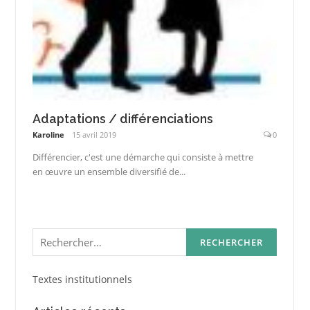
Adaptations / différenciations
Karoline
15 avril 2019
0
Différencier, c'est une démarche qui consiste à mettre
en œuvre un ensemble diversifié de...
Rechercher :
Textes institutionnels