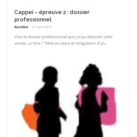
Cappei – épreuve 2 : dossier
professionnel
Karoline
27 avril 2019
Voici le dossier professionnel que j'ai pu élaborer cette
année. Le titre ? "Mise en place et intégration d'un...