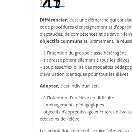
Différencier
, c’est une démarche qui consis
et de procédures d’enseignement et d’apprenti
d’aptitudes, de compétences et de savoir-fair
objectifs communs
et, ultimement, la réuss
– à l’intention du groupe classe hétérogène
– s’adresse potentiellement à tous les élèves
– souplesse/flexibilité des modalités pédagogi
d’évaluation identiques pour tous les élèves
Adapter
, c’est individualiser.
– à l’intention d’un élève en difficulté
– aménagements pédagogiques
– objectifs d’apprentissage et critères d’éval
etbesoins de l’élève.
Les adaptations peuvent se faire à 4 niveaux :