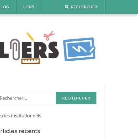
BLOG
LIENS
RECHERCHER
echercher :
extes institutionnels
rticles récents