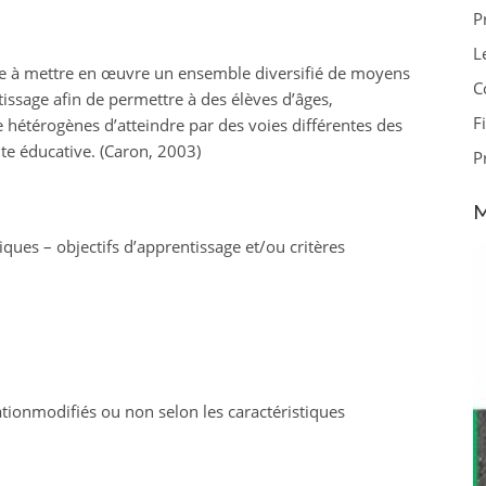
P
L
te à mettre en œuvre un ensemble diversifié de moyens
C
ssage afin de permettre à des élèves d’âges,
F
e hétérogènes d’atteindre par des voies différentes des
ite éducative. (Caron, 2003)
P
M
ques – objectifs d’apprentissage et/ou critères
uationmodifiés ou non selon les caractéristiques