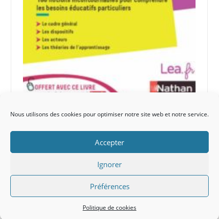
Nous utilisons des cookies pour optimiser notre site web et notre service.
Accepter
Ignorer
Liens
À propos
Politique de cookies (UE)
Préférences
Copyright 2026 © Petits écoliers Tous droits réservés.
Thème Codilight par
FameThemes
Politique de cookies