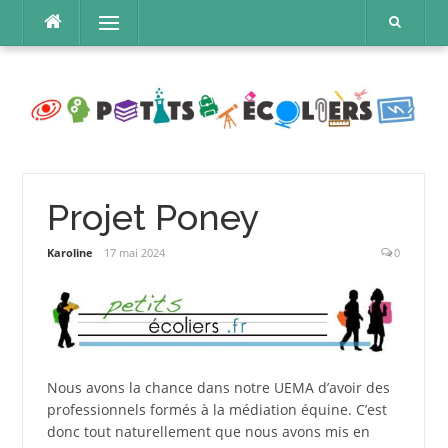
Aller
Menu
au
contenu
Projet Poney
Karoline
17 mai 2024
0
Nous avons la chance dans notre UEMA d’avoir des
professionnels formés à la médiation équine. C’est
donc tout naturellement que nous avons mis en