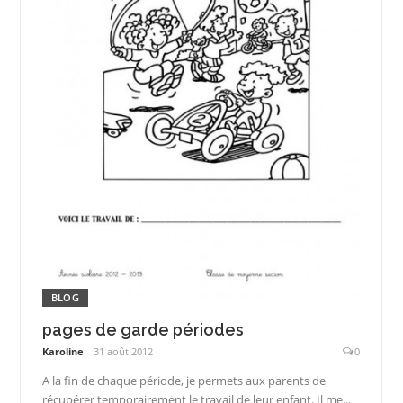
BLOG
pages de garde périodes
Karoline
31 août 2012
0
A la fin de chaque période, je permets aux parents de
récupérer temporairement le travail de leur enfant. Il me...