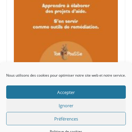
Nous utilisons des cookies pour optimiser notre site web et notre service.
Accepter
Ignorer
Liens
À propos
Politique de cookies (UE)
Préférences
Copyright 2026 © Petits écoliers Tous droits réservés.
Thème Codilight par
FameThemes
Politique de cookies